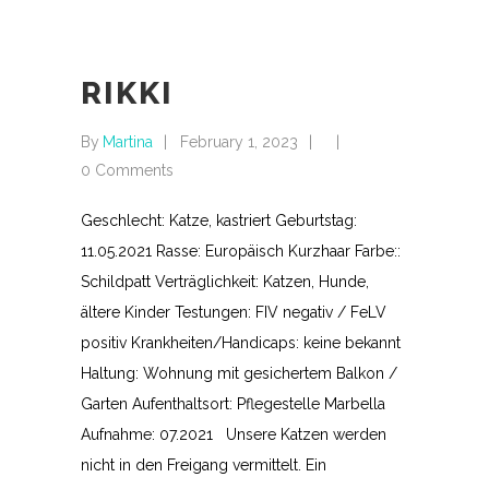
RIKKI
By
Martina
February 1, 2023
0 Comments
Geschlecht: Katze, kastriert Geburtstag:
11.05.2021 Rasse: Europäisch Kurzhaar Farbe::
Schildpatt Verträglichkeit: Katzen, Hunde,
ältere Kinder Testungen: FIV negativ / FeLV
positiv Krankheiten/Handicaps: keine bekannt
Haltung: Wohnung mit gesichertem Balkon /
Garten Aufenthaltsort: Pflegestelle Marbella
Aufnahme: 07.2021 Unsere Katzen werden
nicht in den Freigang vermittelt. Ein