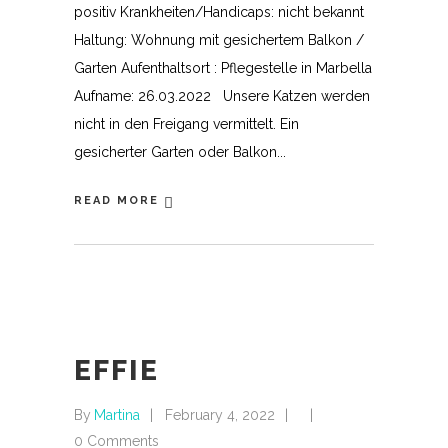
positiv Krankheiten/Handicaps: nicht bekannt
Haltung: Wohnung mit gesichertem Balkon /
Garten Aufenthaltsort : Pflegestelle in Marbella
Aufname: 26.03.2022 Unsere Katzen werden
nicht in den Freigang vermittelt. Ein
gesicherter Garten oder Balkon
READ MORE
EFFIE
By
Martina
February 4, 2022
0 Comments