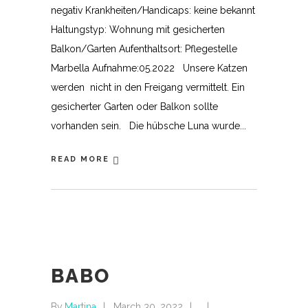
negativ Krankheiten/Handicaps: keine bekannt
Haltungstyp: Wohnung mit gesicherten
Balkon/Garten Aufenthaltsort: Pflegestelle
Marbella Aufnahme:05.2022 Unsere Katzen
werden nicht in den Freigang vermittelt. Ein
gesicherter Garten oder Balkon sollte
vorhanden sein. Die hübsche Luna wurde
READ MORE
BABO
By
Martina
March 30, 2022