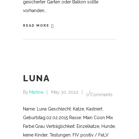
gesicherter Garten oder Balkon sollte
vorhanden
READ MORE
LUNA
By
Martina
May 30, 2022
0 Comments
Name: Luna Geschlecht: Katze, Kastriert
Geburtstag:02.02.2015 Rasse: Main Coon Mix
Farbe:Grau Verträglichkeit: Einzelkatze, Hunde,
keine Kinder, Testungen: FIV positiv / FeLV