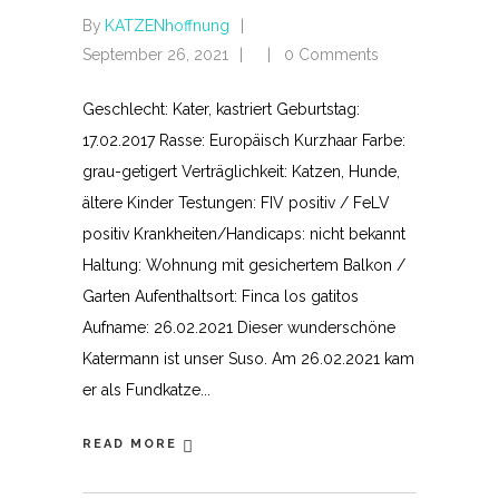
By
KATZENhoffnung
September 26, 2021
0 Comments
Geschlecht: Kater, kastriert Geburtstag:
17.02.2017 Rasse: Europäisch Kurzhaar Farbe:
grau-getigert Verträglichkeit: Katzen, Hunde,
ältere Kinder Testungen: FIV positiv / FeLV
positiv Krankheiten/Handicaps: nicht bekannt
Haltung: Wohnung mit gesichertem Balkon /
Garten Aufenthaltsort: Finca los gatitos
Aufname: 26.02.2021 Dieser wunderschöne
Katermann ist unser Suso. Am 26.02.2021 kam
er als Fundkatze
READ MORE