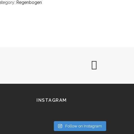
ategory:
Regenbogen
INSTAGRAM
Follow on Instagram