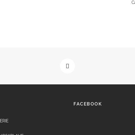
C
FACEBOOK
ERIE