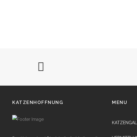
KATZENHOFFNUNG
MENU
KATZENGAL