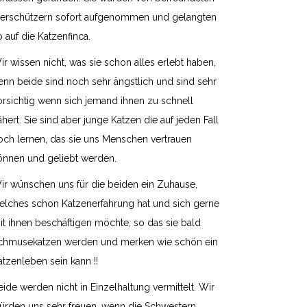
ierschützern sofort aufgenommen und gelangten
o auf die Katzenfinca.
ir wissen nicht, was sie schon alles erlebt haben,
enn beide sind noch sehr ängstlich und sind sehr
orsichtig wenn sich jemand ihnen zu schnell
ähert. Sie sind aber junge Katzen die auf jeden Fall
och lernen, das sie uns Menschen vertrauen
önnen und geliebt werden.
ir wünschen uns für die beiden ein Zuhause,
elches schon Katzenerfahrung hat und sich gerne
it ihnen beschäftigen möchte, so das sie bald
chmusekatzen werden und merken wie schön ein
atzenleben sein kann !!
eide werden nicht in Einzelhaltung vermittelt. Wir
ürden uns sehr freuen, wenn die Schwestern