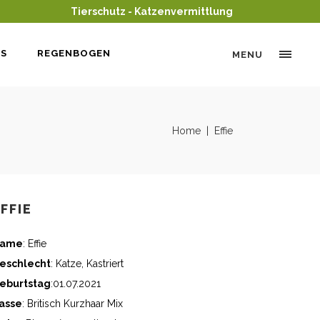
Tierschutz - Katzenvermittlung
DS
REGENBOGEN
MENU
Home
|
Effie
FFIE
ame
: Effie
eschlecht
: Katze, Kastriert
eburtstag
:01.07.2021
asse
: Britisch Kurzhaar Mix