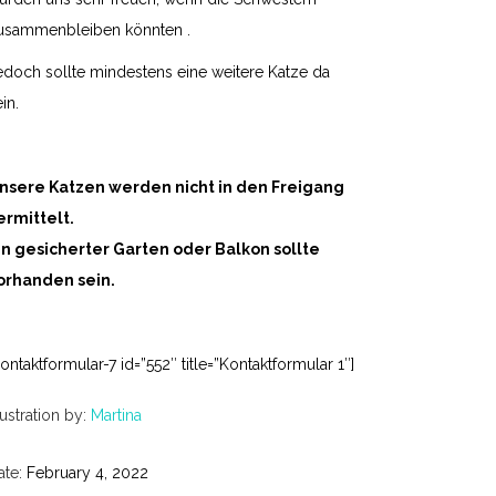
usammenbleiben könnten .
edoch sollte mindestens eine weitere Katze da
in.
nsere Katzen werden nicht in den Freigang
ermittelt.
in gesicherter Garten oder Balkon sollte
orhanden sein.
Kontaktformular-7 id=”552″ title=”Kontaktformular 1″]
lustration by:
Martina
ate:
February 4, 2022