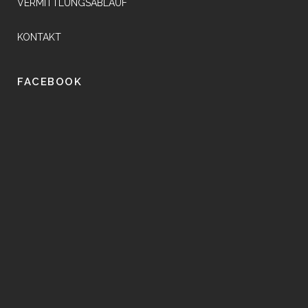
VERMITTLUNGSABLAUF
KONTAKT
FACEBOOK