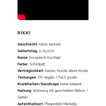
RIKKI
Geschlecht
: Katze, kastriert
Geburtstag
: 11.05.2021
Rasse
: Europäisch Kurzhaar
Farbe:
: Schildpatt
Verträglichkeit
: Katzen, Hunde, ältere Kinder
Testungen
: FIV negativ / FeLV positiv
Krankheiten/Handicaps
: keine bekannt
Haltung
: Wohnung mit gesichertem Balkon /
Garten
Aufenthaltsort
: Pflegestelle Marbella