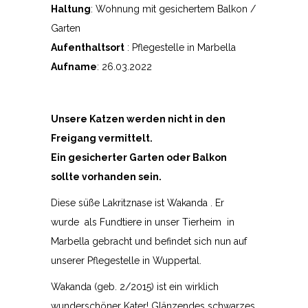
Haltung
: Wohnung mit gesichertem Balkon /
Garten
Aufenthaltsort
: Pflegestelle in Marbella
Aufname
: 26.03.2022
Unsere Katzen werden nicht in den
Freigang vermittelt.
Ein gesicherter Garten oder Balkon
sollte vorhanden sein.
Diese süße Lakritznase ist Wakanda . Er
wurde als Fundtiere in unser Tierheim in
Marbella gebracht und befindet sich nun auf
unserer Pflegestelle in Wuppertal.
Wakanda (geb. 2/2015) ist ein wirklich
wunderschöner Kater! Glänzendes schwarzes