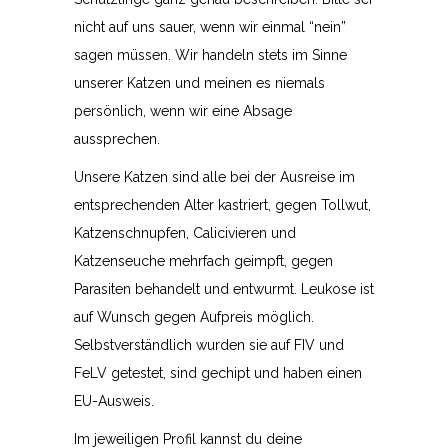
nicht auf uns sauer, wenn wir einmal “nein”
sagen müssen. Wir handeln stets im Sinne
unserer Katzen und meinen es niemals
persönlich, wenn wir eine Absage
aussprechen.
Unsere Katzen sind alle bei der Ausreise im
entsprechenden Alter kastriert, gegen Tollwut,
Katzenschnupfen, Calicivieren und
Katzenseuche mehrfach geimpft, gegen
Parasiten behandelt und entwurmt. Leukose ist
auf Wunsch gegen Aufpreis möglich.
Selbstverständlich wurden sie auf FIV und
FeLV getestet, sind gechipt und haben einen
EU-Ausweis.
Im jeweiligen Profil kannst du deine