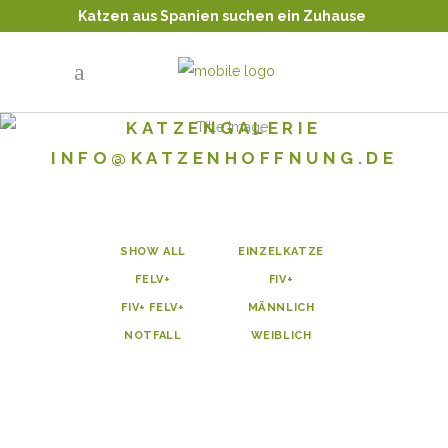
Katzen aus Spanien suchen ein Zuhause
Tierschutz - Katzenvermittlung
KATZENGALERIE
INFO@KATZENHOFFNUNG.DE
SHOW ALL
EINZELKATZE
FELV+
FIV+
FIV+ FELV+
MÄNNLICH
NOTFALL
WEIBLICH