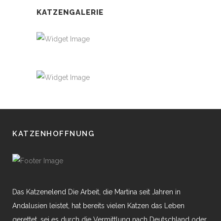
KATZENGALERIE
KATZENHOFFNUNG
Das Katzenelend Die Arbeit, die Martina seit Jahren in
Andalusien leistet, hat bereits vielen Katzen das Leben
gerettet, sei es durch die Vermittlung nach Deutschland oder