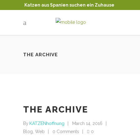
Katzen aus Spanien suchen ein Zuhause
Tierschutz - Katzenvermittlung
THE ARCHIVE
THE ARCHIVE
By
KATZENhoffnung
March 14, 2016
Blog
,
Web
0 Comments
0