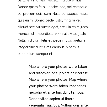
parturient montes, nascetur ridiculus mus.
Donec quam felis, ultricies nec, pellentesque
eu, pretium quis, sem. Nulla consequat massa
quis enim. Donec pede justo, fringilla vel,
aliquet nec, vulputate eget, arcu. In enim justo,
rhoncus ut, imperdiet a, venenatis vitae, justo.
Nullam dictum felis eu pede mollis pretium.
Integer tincidunt. Cras dapibus. Vivamus
elementum semper nisi.
Map where your photos were taken
and discover local points of interest.
Map where your photos. Map where
your photos were taken. Maecenas
necodio et ante tincidunt tempus.
Donec vitae sapien ut libero
venenatis faucibus. Nullam quis ante.