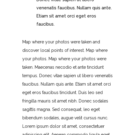
venenatis faucibus. Nullam quis ante.
Etiam sit amet orci eget eros
faucibus.
Map where your photos were taken and
discover local points of interest. Map where
your photos. Map where your photos were
taken. Maecenas necodio et ante tincidunt
tempus. Donec vitae sapien ut libero venenatis
faucibus. Nullam quis ante. Etiam sit amet orci
eget eros faucibus tincidunt. Duis leo sed
fringilla mauris sit amet nibh. Donec sodales
sagittis magna. Sed consequat, leo eget
bibendum sodales, augue velit cursus nunc.
Lorem ipsum dolor sit amet, consectetuer
adipiscing elit. Aenean commodo ligula eget