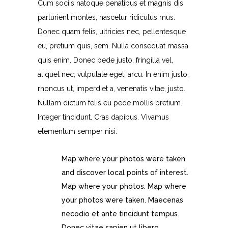
Cum sociis natoque penatibus et magnis dis
parturient montes, nascetur ridiculus mus.
Donec quam felis, ultricies nec, pellentesque
eu, pretium quis, sem. Nulla consequat massa
quis enim. Donec pede justo, fringilla vel,
aliquet nec, vulputate eget, arcu. In enim justo,
rhoncus ut, imperdiet a, venenatis vitae, justo.
Nullam dictum felis eu pede mollis pretium.
Integer tincidunt. Cras dapibus. Vivamus
elementum semper nisi.
Map where your photos were taken
and discover local points of interest.
Map where your photos. Map where
your photos were taken. Maecenas
necodio et ante tincidunt tempus.
Donec vitae sapien ut libero