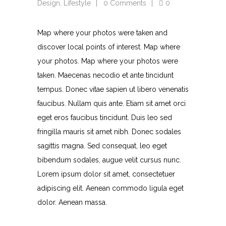
Design
,
Lifestyle
0 Comments
0
Map where your photos were taken and
discover local points of interest. Map where
your photos. Map where your photos were
taken. Maecenas necodio et ante tincidunt
tempus. Donec vitae sapien ut libero venenatis
faucibus. Nullam quis ante. Etiam sit amet orci
eget eros faucibus tincidunt. Duis leo sed
fringilla mauris sit amet nibh. Donec sodales
sagittis magna. Sed consequat, leo eget
bibendum sodales, augue velit cursus nunc.
Lorem ipsum dolor sit amet, consectetuer
adipiscing elit. Aenean commodo ligula eget
dolor. Aenean massa.