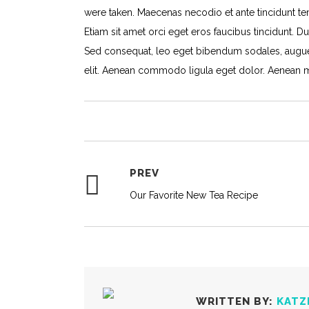
were taken. Maecenas necodio et ante tincidunt tem
Etiam sit amet orci eget eros faucibus tincidunt. Du
Sed consequat, leo eget bibendum sodales, augue 
elit. Aenean commodo ligula eget dolor. Aenean 
PREV
Our Favorite New Tea Recipe
WRITTEN BY:
KATZ