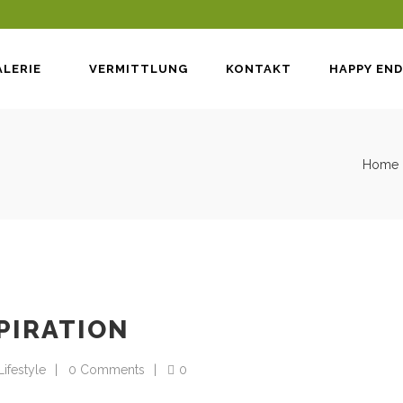
LERIE
VERMITTLUNG
KONTAKT
HAPPY END
Home
PIRATION
Lifestyle
0 Comments
0