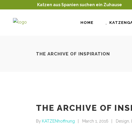
Katzen aus Spanien suchen ein Zuhause
HOME
KATZENGA
THE ARCHIVE OF INSPIRATION
THE ARCHIVE OF INS
By
KATZENhoffnung
March 1, 2016
Design
,