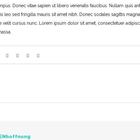
pus. Donec vitae sapien ut libero venenatis faucibus. Nullam quis ant
is leo sed fringilla mauris sit amet nibh. Donec sodales sagittis magna
velit cursus nunc. Lorem ipsum dolor sit amet, consectetuer adipisc
massa.
ENhoffnung