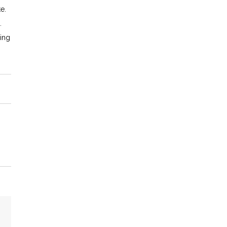
e.
.
ing