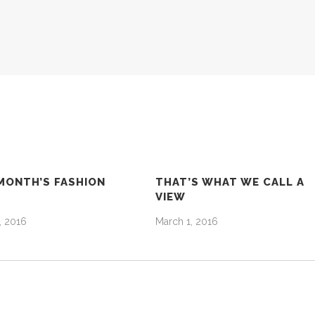
MONTH’S FASHION
THAT’S WHAT WE CALL A
VIEW
, 2016
March 1, 2016