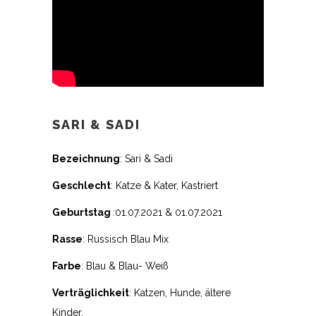
SARI & SADI
Bezeichnung
: Sari & Sadi
Geschlecht
: Katze & Kater, Kastriert
Geburtstag
:01.07.2021 & 01.07.2021
Rasse
: Russisch Blau Mix
Farbe
: Blau & Blau- Weiß
Verträglichkeit
: Katzen, Hunde, ältere
Kinder,