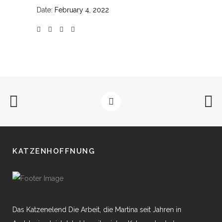
Date:
February 4, 2022
KATZENHOFFNUNG
Das Katzenelend Die Arbeit, die Martina seit Jahren in