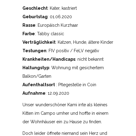
Geschlecht
: Kater, kastriert
Geburtstag
: 01.06.2020
Rasse
: Europäisch Kurzhaar
Farbe
: Tabby classic
Verträglichkeit
: Katzen, Hunde, ältere Kinder
Testungen
: FIV positiv / FeLV negativ
Krankheiten/Handicaps
: nicht bekannt
Haltungstyp
: Wohnung mit gesichertem
Balkon/Garten
Aufenthaltsort
: Pflegestelle in Coin
Aufnahme
: 12.09.2020
Unser wunderschöner Kami irrte als kleines
Kitten im Campo umher und hoffte in einem
der Wohnhäuser ein zu Hause zu finden.
Doch leider öffnete niemand sein Herz und