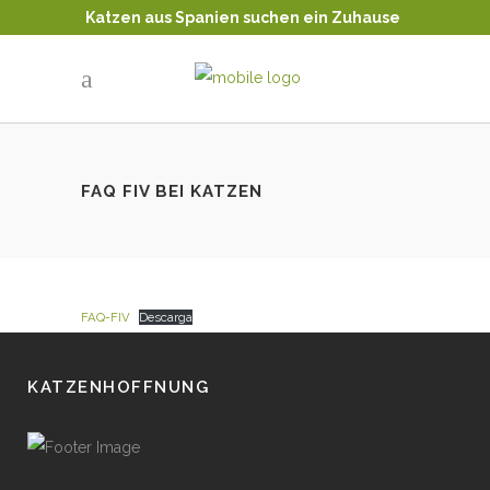
Katzen aus Spanien suchen ein Zuhause
Tierschutz - Katzenvermittlung
FAQ FIV BEI KATZEN
FAQ-FIV
Descarga
KATZENHOFFNUNG