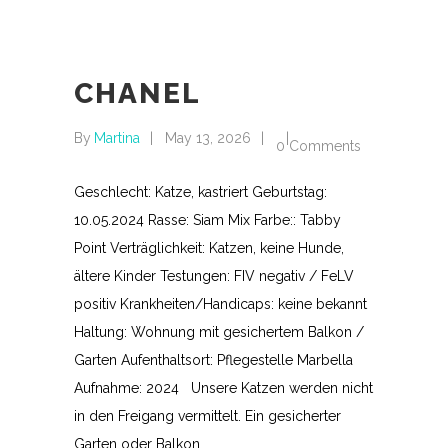
CHANEL
By
Martina
May 13, 2026
0 Comments
Geschlecht: Katze, kastriert Geburtstag:
10.05.2024 Rasse: Siam Mix Farbe:: Tabby
Point Verträglichkeit: Katzen, keine Hunde,
ältere Kinder Testungen: FIV negativ / FeLV
positiv Krankheiten/Handicaps: keine bekannt
Haltung: Wohnung mit gesichertem Balkon /
Garten Aufenthaltsort: Pflegestelle Marbella
Aufnahme: 2024 Unsere Katzen werden nicht
in den Freigang vermittelt. Ein gesicherter
Garten oder Balkon