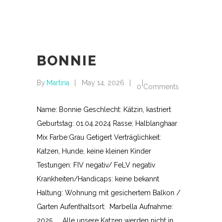
BONNIE
By
Martina
May 14, 2026
0 Comments
Name: Bonnie Geschlecht: Kätzin, kastriert
Geburtstag: 01.04.2024 Rasse: Halblanghaar
Mix Farbe:Grau Getigert Verträglichkeit:
Katzen, Hunde, keine kleinen Kinder
Testungen: FIV negativ/ FeLV negativ
Krankheiten/Handicaps: keine bekannt
Haltung: Wohnung mit gesichertem Balkon /
Garten Aufenthaltsort: Marbella Aufnahme:
2025 Alle unsere Katzen werden nicht in