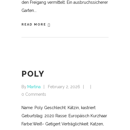
den Freigang vermittelt. Ein ausbruchssicherer
Garten
READ MORE
POLY
By
Martina
February 2, 2026
0 Comments
Name: Poly Geschlecht: Kätzin, kastriert
Geburtstag: 2020 Rasse: Europäisch Kurzhaar
Farbe:Weiß- Getigert Verträglichkeit: Katzen,