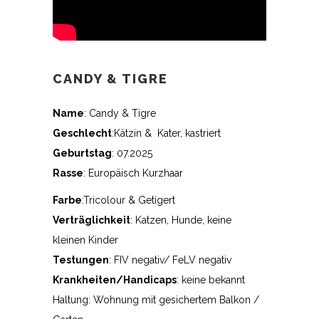
CANDY & TIGRE
Name
: Candy & Tigre
Geschlecht
:Kätzin & Kater, kastriert
Geburtstag
: 07.2025
Rasse
: Europäisch Kurzhaar
Farbe
:Tricolour & Getigert
Verträglichkeit
: Katzen, Hunde, keine
kleinen Kinder
Testungen
: FIV negativ/ FeLV negativ
Krankheiten/Handicaps
: keine bekannt
Haltung: Wohnung mit gesichertem Balkon /