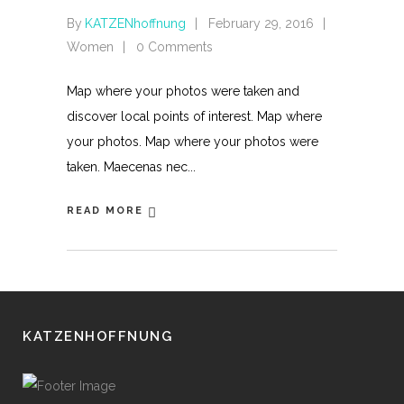
By
KATZENhoffnung
February 29, 2016
Women
0 Comments
Map where your photos were taken and
discover local points of interest. Map where
your photos. Map where your photos were
taken. Maecenas nec
READ MORE
KATZENHOFFNUNG