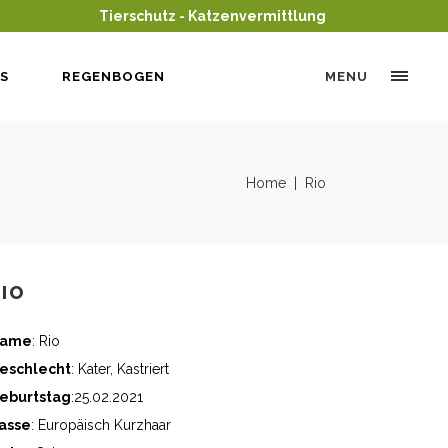
Tierschutz - Katzenvermittlung
S
REGENBOGEN
MENU
Home
|
Rio
RIO
ame
: Rio
eschlecht
: Kater, Kastriert
eburtstag
:25.02.2021
asse
: Europäisch Kurzhaar