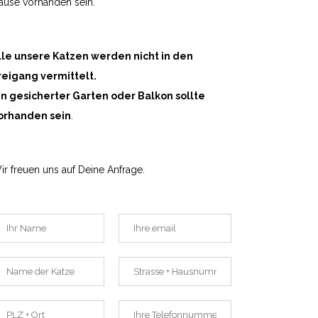
ause vorhanden sein.
lle unsere Katzen werden nicht in den
reigang vermittelt.
in gesicherter Garten oder Balkon sollte
orhanden sein
.
ir freuen uns auf Deine Anfrage.