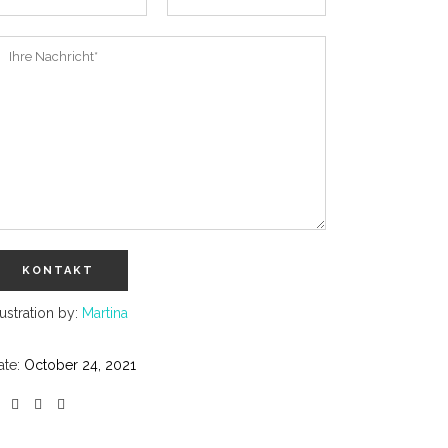
lustration by:
Martina
ate:
October 24, 2021