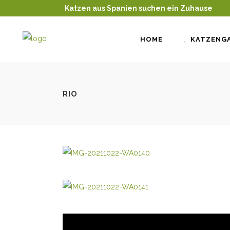
Katzen aus Spanien suchen ein Zuhause
HOME
KATZENGA
RIO