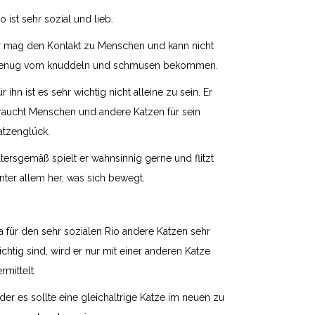
io ist sehr sozial und lieb.
r mag den Kontakt zu Menschen und kann nicht
enug vom knuddeln und schmusen bekommen.
ür ihn ist es sehr wichtig nicht alleine zu sein. Er
raucht Menschen und andere Katzen für sein
atzenglück.
ltersgemäß spielt er wahnsinnig gerne und flitzt
inter allem her, was sich bewegt.
a für den sehr sozialen Rio andere Katzen sehr
ichtig sind, wird er nur mit einer anderen Katze
rmittelt.
der es sollte eine gleichaltrige Katze im neuen zu