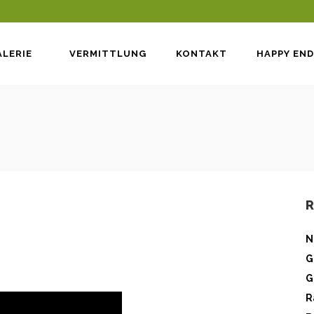
LERIE
VERMITTLUNG
KONTAKT
HAPPY END
N
G
G
R