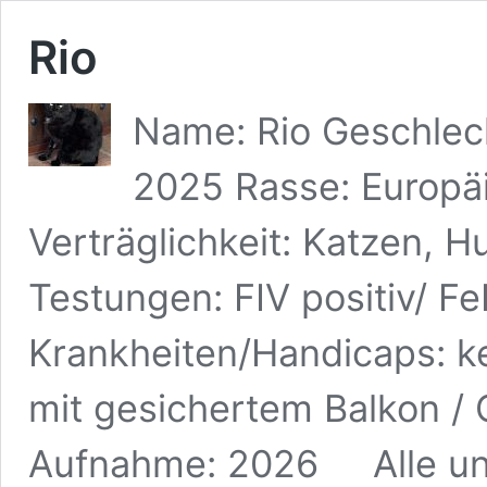
Rio
Name: Rio Geschlecht
2025 Rasse: Europä
Verträglichkeit: Katzen, H
Testungen: FIV positiv/ F
Krankheiten/Handicaps: k
mit gesichertem Balkon / 
Aufnahme: 2026 Alle uns