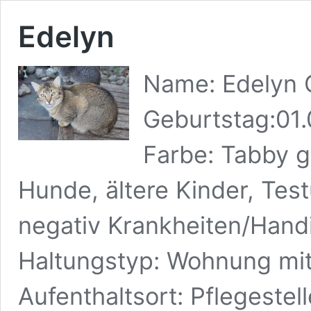
Edelyn
Name: Edelyn G
Geburtstag:01.
Farbe: Tabby ge
Hunde, ältere Kinder, Tes
negativ Krankheiten/Hand
Haltungstyp: Wohnung mit
Aufenthaltsort: Pflegeste