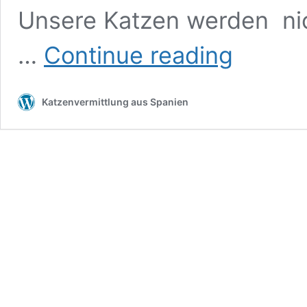
Unsere Katzen werden nich
Edelyn
…
Continue reading
Katzenvermittlung aus Spanien